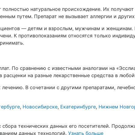
 полностью натуральное происхождение. Их получают 
енным путем. Препарат не вызывает аллергии и других
ациентов — детям и взрослым, мужчинам и женщинам. 
печени. К противопоказаниям относятся только индиви
принимать.
лат. По сравнению с известными аналогами на «Эссли
ив расценки на разные лекарственные средства в любой 
 лечению. В сочетании с другими препаратами, лечебн
тербурге
,
Новосибирске
,
Екатеринбурге
,
Нижнем Новго
с сбора технических данных его посетителей. Продолж
ованием данных технологий.
Узнать больше