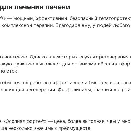
для лечения печени
®» — мощный, эффективный, безопасный гепатопротект
е комплексной терапии. Благодаря ему, у людей любог
ановлению. Однако в некоторых случаях регенерация 
о такую функцию выполняет для организма «Эсслиал ф
 клеток.
тобы печень работала эффективнее и быстрее восстана
ловия для регенерации. Фосфолипиды, главный «стройм
 «Эсслиал форте®» — цена, более выгодная, чем у мног
 еще несколько значимых преимуществ.