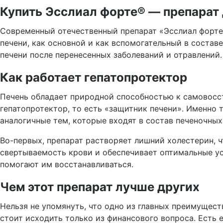
Купить Эсслиал форте® — препарат 
Современный отечественный препарат «Эсслиал форте
печени, как основной и как вспомогательный в состав
печени после перенесенных заболеваний и отравлений.
Как работает гепатопротектор
Печень обладает природной способностью к самовосст
гепатопротектор, то есть «защитник печени». Именн
аналогичные тем, которые входят в состав печеночных
Во-первых, препарат растворяет лишний холестерин, ч
свертываемость крови и обеспечивает оптимальные ус
помогают им восстанавливаться.
Чем этот препарат лучше других
Нельзя не упомянуть, что одно из главных преимуществ
стоит исходить только из финансового вопроса. Есть