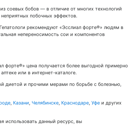
из соевых бобов — в отличие от многих технологий
 неприятных побочных эффектов.
Гепатологи рекомендуют «Эсслиал форте®» людям в
дуальная непереносимость сои и компонентов
ал форте®» цена получается более выгодной примерно
аптеке или в интернет-каталоге.
ой диетой и прочими мерами по борьбе с болезнью,
роде
,
Казани
,
Челябинске
,
Краснодаре
,
Уфе
и других
ая использовать данный ресурс, вы