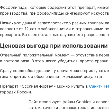
Фосфолипиды, которые содержит этот препарат, имеют
производства, где фосфолипиды синтезируют искусств
Назначают данный гепатопротектор разным группам п
возрасте от 12 лет с заболеваниями и отравлениями 
препарата. Во всех остальных случаях его разрешено 
Ценовая выгода при использовании
Отдельный положительный момент — отсутствие переп
в полтора раза. В этом легко убедиться, просто сравн
Сразу после обследования у врача можно приступать к
гепатопротектор обеспечивает желаемый результат.
Препарат «Эсслиал форте®» можно купить в
Санкт-Пе
городах России.
Сайт использует файлы Cookies и серви
автоматически соглашаетесь с использ