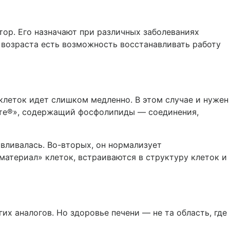
ор. Его назначают при различных заболеваниях
о возраста есть возможность восстанавливать работу
клеток идет слишком медленно. В этом случае и нужен
орте®», содержащий фосфолипиды — соединения,
вливалась. Во-вторых, он нормализует
атериал» клеток, встраиваются в структуру клеток и
их аналогов. Но здоровье печени — не та область, где