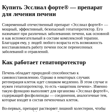
Купить Эсслиал форте® — препарат
для лечения печени
Современный отечественный препарат «Эсслиал форте®» —
мощный, эффективный, безопасный гепатопротектор. Его
назначают при различных заболеваниях печени, как основной
и как вспомогательный в составе комплексной терапии.
Благодаря ему, у людей любого возраста есть возможность
восстанавливать работу печени после перенесенных
заболеваний и отравлений.
Как работает гепатопротектор
Печень обладает природной способностью к
самовосстановлению. Однако в некоторых случаях
регенерация клеток идет слишком медленно. В этом случае и
нужен гепатопротектор, то есть «защитник печени». Именно
такую функцию выполняет для организма «Эсслиал форте®»,
содержащий фосфолипиды — соединения, аналогичные тем,
которые входят в состав печеночных клеток.
Во-первых, препарат растворяет лишний холестерин, чтобы