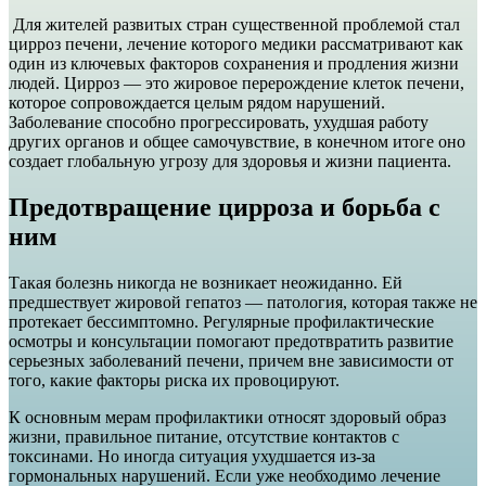
Для жителей развитых стран существенной проблемой стал
цирроз печени, лечение которого медики рассматривают как
один из ключевых факторов сохранения и продления жизни
людей. Цирроз — это жировое перерождение клеток печени,
которое сопровождается целым рядом нарушений.
Заболевание способно прогрессировать, ухудшая работу
других органов и общее самочувствие, в конечном итоге оно
создает глобальную угрозу для здоровья и жизни пациента.
Предотвращение цирроза и борьба с
ним
Такая болезнь никогда не возникает неожиданно. Ей
предшествует жировой гепатоз — патология, которая также не
протекает бессимптомно. Регулярные профилактические
осмотры и консультации помогают предотвратить развитие
серьезных заболеваний печени, причем вне зависимости от
того, какие факторы риска их провоцируют.
К основным мерам профилактики относят здоровый образ
жизни, правильное питание, отсутствие контактов с
токсинами. Но иногда ситуация ухудшается из-за
гормональных нарушений. Если уже необходимо лечение