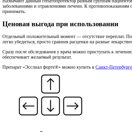
Назначают данный гепатопротектор разным группам пациентов
заболеваниями и отравлениями печени. К противопоказаниям о
принимать.
Ценовая выгода при использовании
Отдельный положительный момент — отсутствие переплат. По 
легко убедиться, просто сравнив расценки на разные лекарстве
Сразу после обследования у врача можно приступать к лечению
обеспечивает желаемый результат.
Препарат «Эсслиал форте®» можно купить в
Санкт-Петербург