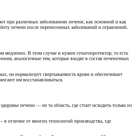
т при различных заболеваниях печени, как основной и как
аботу печени после перенесенных заболеваний и отравлений.
 медленно. В этом случае и нужен гепатопротектор, то есть
ния, аналогичные тем, которые входят в состав печеночных
рых, он нормализует свертываемость крови и обеспечивает
могают им восстанавливаться.
доровье печени — не та область, где стоит исходить только из
 в отличие от многих технологий производства, где