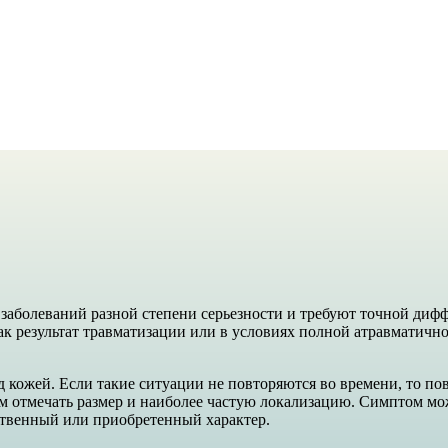
е заболеваний разной степени серьезности и требуют точной д
как результат травматизации или в условиях полной атравматичн
кожей. Если такие ситуации не повторяются во времени, то пов
м отмечать размер и наиболее частую локализацию. Симптом мож
ственный или приобретенный характер.