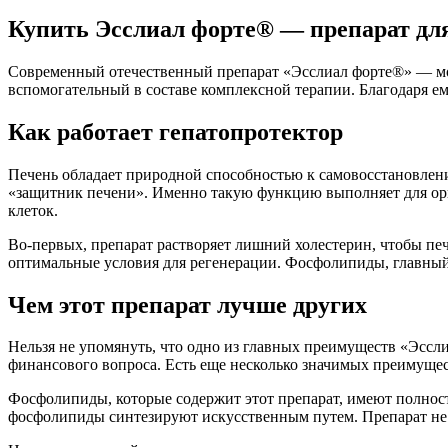
Купить Эсслиал форте® — препарат дл
Современный отечественный препарат «Эсслиал форте®» — мощ
вспомогательный в составе комплексной терапии. Благодаря ем
Как работает гепатопротектор
Печень обладает природной способностью к самовосстановлению
«защитник печени». Именно такую функцию выполняет для ор
клеток.
Во-первых, препарат растворяет лишний холестерин, чтобы печ
оптимальные условия для регенерации. Фосфолипиды, главный 
Чем этот препарат лучше других
Нельзя не упомянуть, что одно из главных преимуществ «Эсслиа
финансового вопроса. Есть еще несколько значимых преимущес
Фосфолипиды, которые содержит этот препарат, имеют полност
фосфолипиды синтезируют искусственным путем. Препарат не